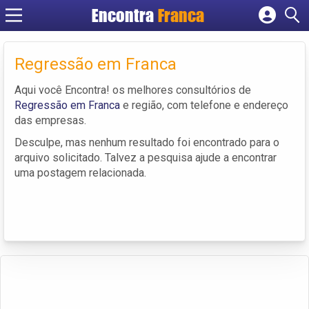
Encontra
Franca
Cadastrar empresa
Fazer login
Regressão em Franca
Criar conta
Aqui você Encontra! os melhores consultórios de
Regressão em Franca
e região, com telefone e endereço
das empresas.
Desculpe, mas nenhum resultado foi encontrado para o
arquivo solicitado. Talvez a pesquisa ajude a encontrar
uma postagem relacionada.