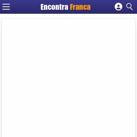
Encontra
Franca
Cadastrar empresa
Fazer login
Criar conta