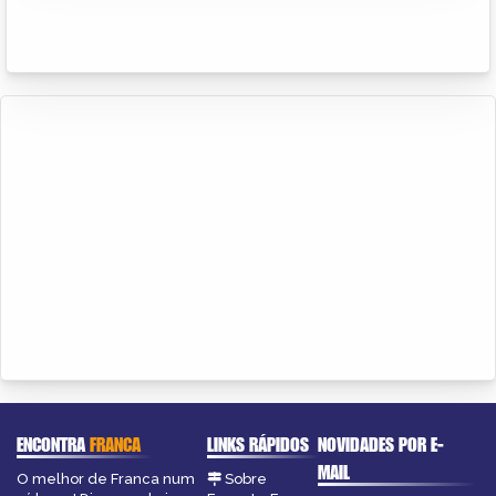
ENCONTRA
FRANCA
LINKS RÁPIDOS
NOVIDADES POR E-
MAIL
O melhor de Franca num
Sobre