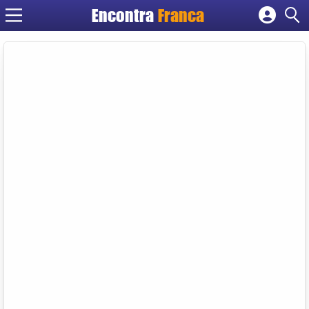
Encontra
Franca
Cadastrar empresa
Fazer login
Criar conta