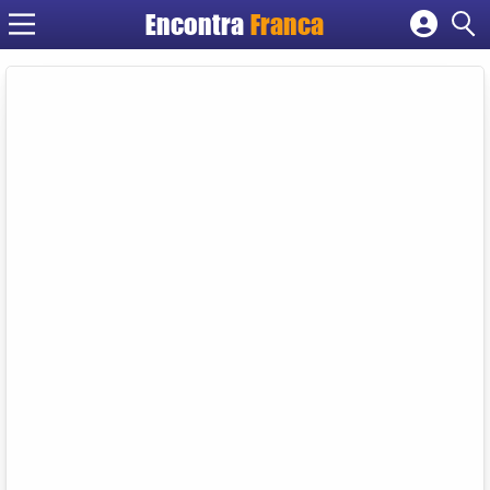
Encontra
Franca
Cadastrar empresa
Fazer login
Criar conta