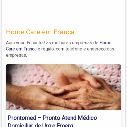
Home Care em Franca
Aqui você Encontra! as melhores empresas de
Home
Care em Franca
e região, com telefone e endereço das
empresas.
Prontomed – Pronto Atend Médico
Domiciliar de Urg e Emerg