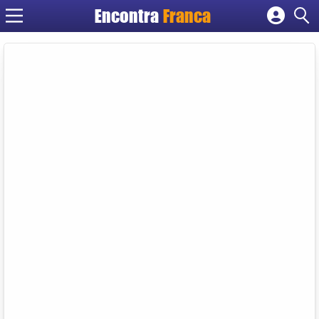
Encontra
Franca
Cadastrar empresa
Fazer login
Criar conta