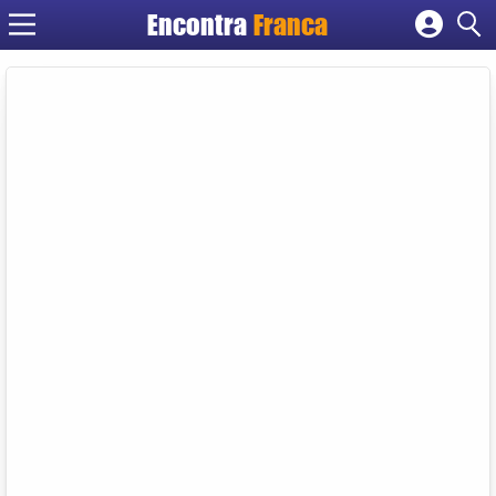
Encontra
Franca
Cadastrar empresa
Fazer login
Criar conta