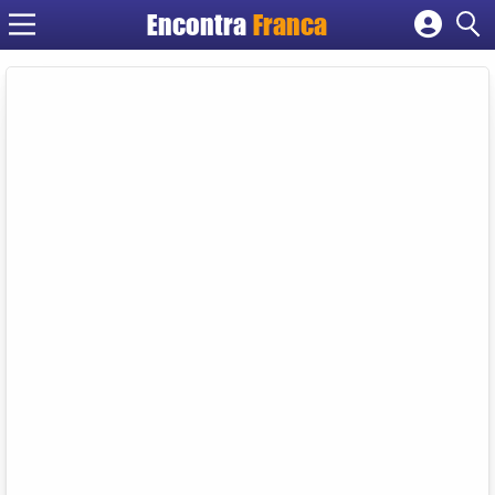
Encontra
Franca
Cadastrar empresa
Fazer login
Criar conta