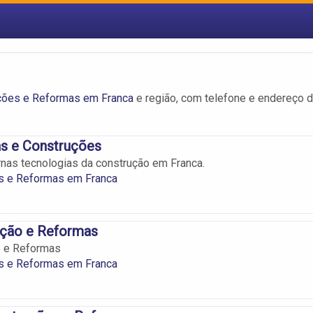
ções e Reformas em Franca
e região, com telefone e endereço 
s e Construções
nas tecnologias da construção em Franca.
s e Reformas em Franca
ução e Reformas
o e Reformas
s e Reformas em Franca