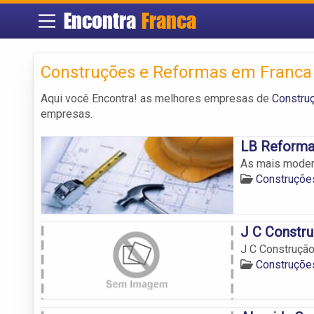
Encontra
Franca
Construções e Reformas em Franca
Aqui você Encontra! as melhores empresas de
Constru
empresas.
LB Reforma
As mais moder
Construçõe
J C Constr
J C Construçã
Construçõe