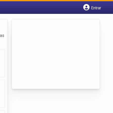
Entrar
Cadastrar empresa
Fazer login
Criar conta
das