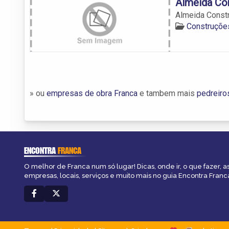
Almeida Co
Almeida Const
Construçõe
» ou
empresas de obra Franca
e tambem mais
pedreiro
ENCONTRA
FRANCA
O melhor de Franca num só lugar! Dicas, onde ir, o que fazer, 
empresas, locais, serviços e muito mais no guia Encontra Franc