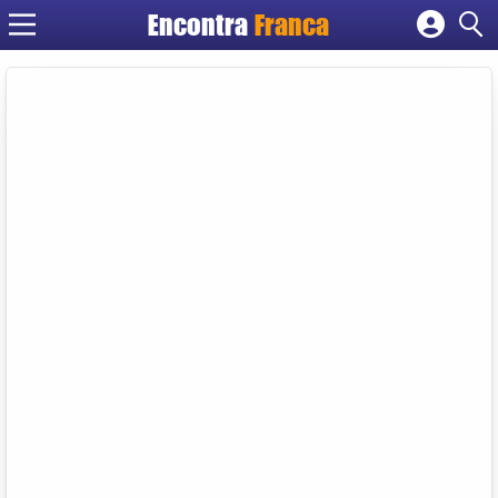
Encontra
Franca
Cadastrar empresa
Fazer login
Criar conta