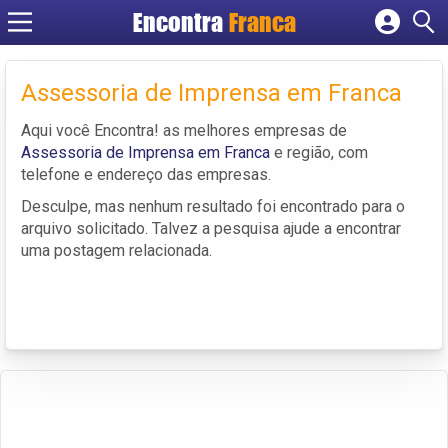
Encontra
Franca
Cadastrar empresa
Fazer login
Assessoria de Imprensa em Franca
Criar conta
Aqui você Encontra! as melhores empresas de
Assessoria de Imprensa em Franca
e região, com
telefone e endereço das empresas.
Desculpe, mas nenhum resultado foi encontrado para o
arquivo solicitado. Talvez a pesquisa ajude a encontrar
uma postagem relacionada.