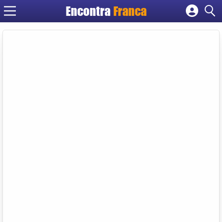
Encontra
Franca
Cadastrar empresa
Fazer login
Criar conta