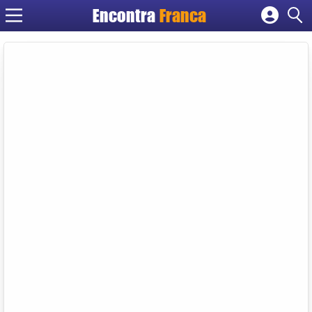
Encontra
Franca
Cadastrar empresa
Fazer login
Criar conta