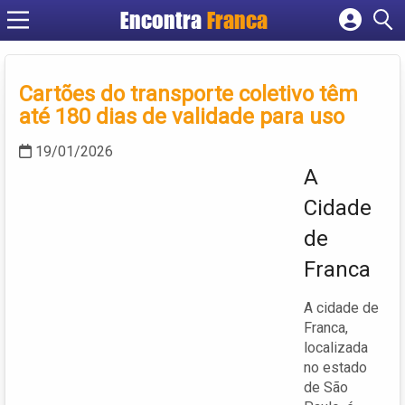
Encontra
Franca
Cadastrar empresa
Fazer login
Cartões do transporte coletivo têm
Criar conta
até 180 dias de validade para uso
19/01/2026
A
Cidade
de
Franca
A cidade de
Franca,
localizada
no estado
de São