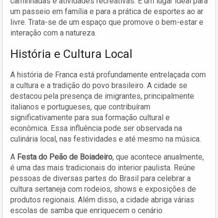
caminhadas e atividades recreativas. É um lugar ideal para
um passeio em família e para a prática de esportes ao ar
livre. Trata-se de um espaço que promove o bem-estar e
interação com a natureza.
História e Cultura Local
A história de Franca está profundamente entrelaçada com
a cultura e a tradição do povo brasileiro. A cidade se
destacou pela presença de imigrantes, principalmente
italianos e portugueses, que contribuíram
significativamente para sua formação cultural e
econômica. Essa influência pode ser observada na
culinária local, nas festividades e até mesmo na música.
A
Festa do Peão de Boiadeiro
, que acontece anualmente,
é uma das mais tradicionais do interior paulista. Reúne
pessoas de diversas partes do Brasil para celebrar a
cultura sertaneja com rodeios, shows e exposições de
produtos regionais. Além disso, a cidade abriga várias
escolas de samba que enriquecem o cenário