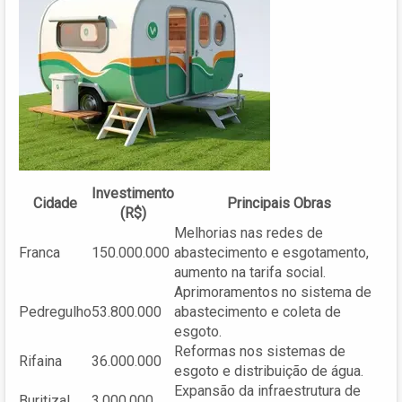
Investimento
Cidade
Principais Obras
(R$)
Melhorias nas redes de
Franca
150.000.000
abastecimento e esgotamento,
aumento na tarifa social.
Aprimoramentos no sistema de
Pedregulho
53.800.000
abastecimento e coleta de
esgoto.
Reformas nos sistemas de
Rifaina
36.000.000
esgoto e distribuição de água.
Expansão da infraestrutura de
Buritizal
3.000.000