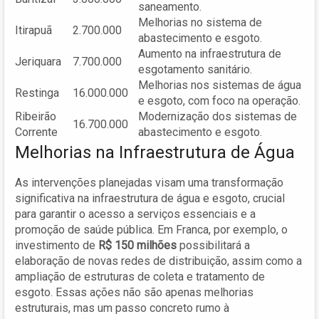
saneamento.
Melhorias no sistema de
Itirapuã
2.700.000
abastecimento e esgoto.
Aumento na infraestrutura de
Jeriquara
7.700.000
esgotamento sanitário.
Melhorias nos sistemas de água
Restinga
16.000.000
e esgoto, com foco na operação.
Ribeirão
Modernização dos sistemas de
16.700.000
Corrente
abastecimento e esgoto.
Melhorias na Infraestrutura de Água
As intervenções planejadas visam uma transformação
significativa na infraestrutura de água e esgoto, crucial
para garantir o acesso a serviços essenciais e a
promoção de saúde pública. Em Franca, por exemplo, o
investimento de
R$ 150 milhões
possibilitará a
elaboração de novas redes de distribuição, assim como a
ampliação de estruturas de coleta e tratamento de
esgoto. Essas ações não são apenas melhorias
estruturais, mas um passo concreto rumo à