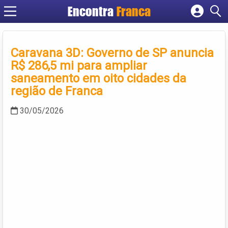
Encontra
Franca
Cadastrar empresa
Fazer login
Caravana 3D: Governo de SP anuncia
Criar conta
R$ 286,5 mi para ampliar
saneamento em oito cidades da
região de Franca
30/05/2026