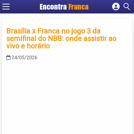
Encontra
Franca
Cadastrar empresa
Fazer login
Brasília x Franca no jogo 3 da
Criar conta
semifinal do NBB: onde assistir ao
vivo e horário
24/05/2026