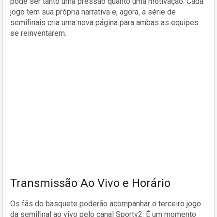
pode ser tanto uma pressão quanto uma motivação. Cada
jogo tem sua própria narrativa e, agora, a série de
semifinais cria uma nova página para ambas as equipes
se reinventarem.
Transmissão Ao Vivo e Horário
Os fãs do basquete poderão acompanhar o terceiro jogo
da semifinal ao vivo pelo canal Sportv2. É um momento