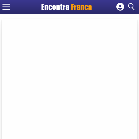
Encontra
Franca
Cadastrar empresa
Fazer login
Criar conta