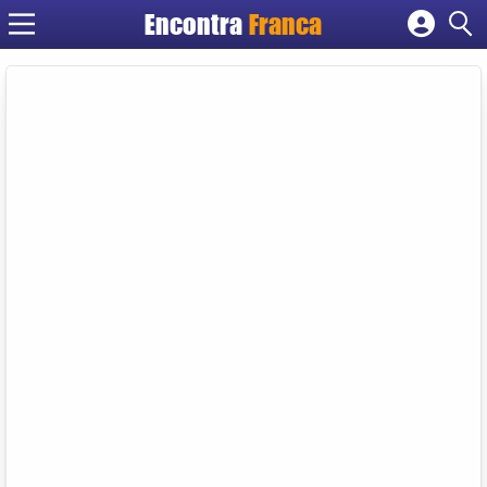
Encontra
Franca
Cadastrar empresa
Fazer login
Criar conta