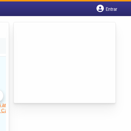
Entrar
Cadastrar empresa
Fazer login
Criar conta