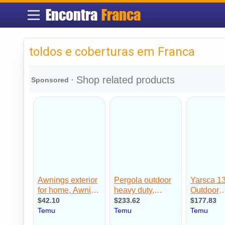
Encontra
Franca
toldos e coberturas em Franca