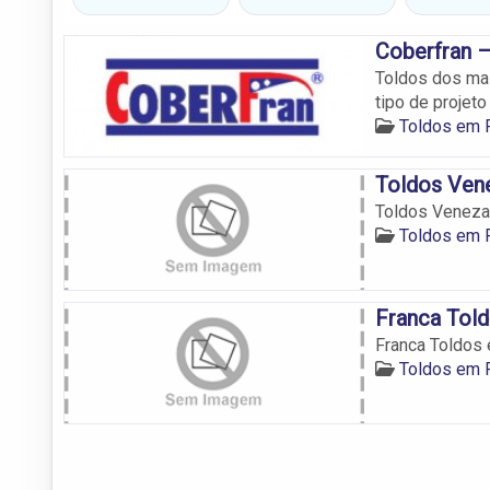
Coberfran –
Toldos dos mai
tipo de projeto
Toldos em 
Toldos Ven
Toldos Veneza
Toldos em 
Franca Told
Franca Toldos 
Toldos em 