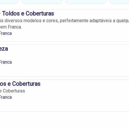
 Toldos e Coberturas
s diversos modelos e cores, perfeitamente adaptáveis a qualq
 em Franca.
Franca
eza
Franca
os e Coberturas
e Coberturas
Franca