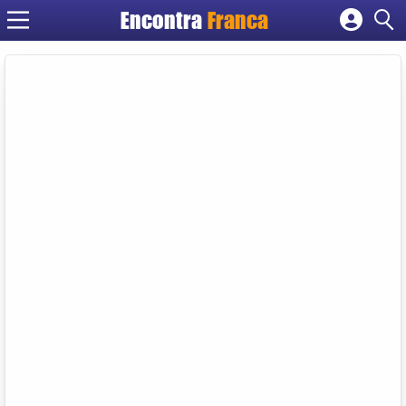
Encontra
Franca
Cadastrar empresa
Fazer login
Criar conta