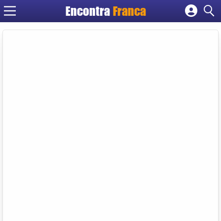
Encontra
Franca
Cadastrar empresa
Fazer login
Criar conta