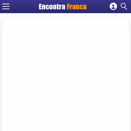
Encontra
Franca
Cadastrar empresa
Fazer login
Criar conta