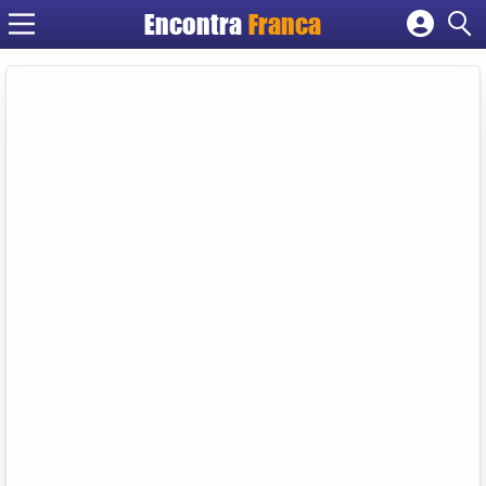
Encontra
Franca
Cadastrar empresa
Fazer login
Criar conta