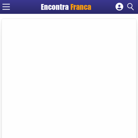
Encontra
Franca
Cadastrar empresa
Fazer login
Criar conta