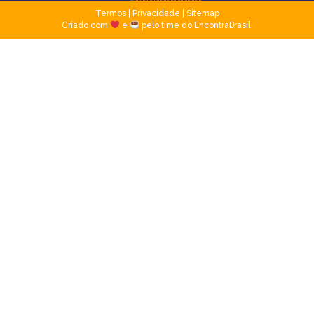
Termos
|
Privacidade
|
Sitemap
Criado com
e
pelo time do EncontraBrasil