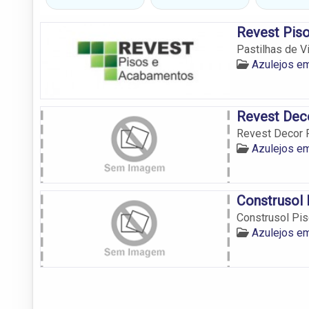
Revest Pis
Pastilhas de V
Azulejos e
Revest Deco
Revest Decor 
Azulejos e
Construsol
Construsol Pi
Azulejos e