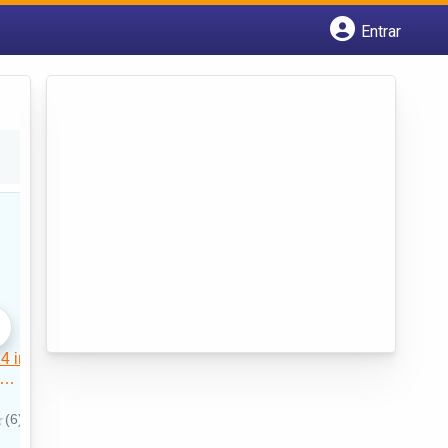
Entrar
Cadastrar empresa
Fazer login
Criar conta