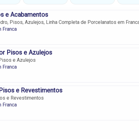
os e Acabamentos
idro, Pisos, Azulejos, Linha Completa de Porcelanatos em Franca
m Franca
r Pisos e Azulejos
Pisos e Azulejos
m Franca
 Pisos e Revestimentos
sos e Revestimentos
m Franca