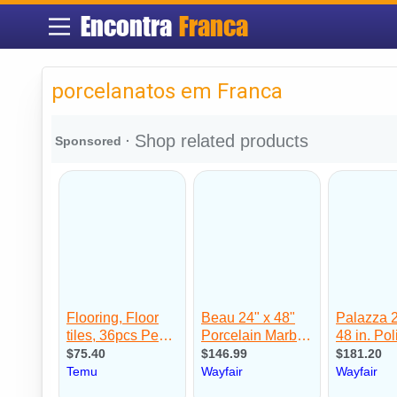
Encontra
Franca
porcelanatos em Franca