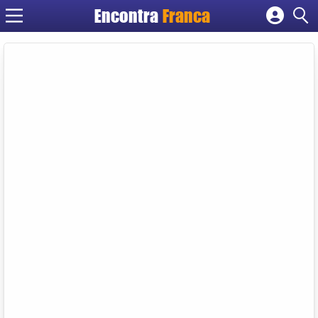
Encontra
Franca
Cadastrar empresa
Fazer login
Criar conta