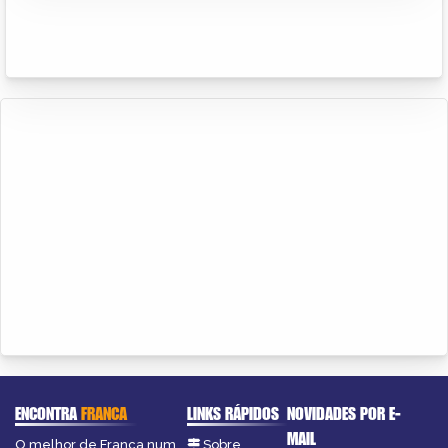
ENCONTRA
FRANCA
LINKS RÁPIDOS
NOVIDADES POR E-
MAIL
O melhor de Franca num
Sobre