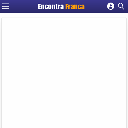
Encontra
Franca
Cadastrar empresa
Fazer login
Criar conta