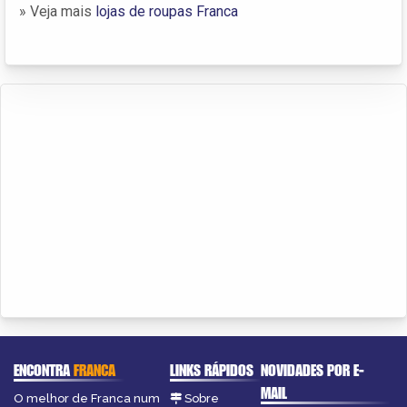
» Veja mais
lojas de roupas Franca
ENCONTRA
FRANCA
LINKS RÁPIDOS
NOVIDADES POR E-
MAIL
O melhor de Franca num
Sobre