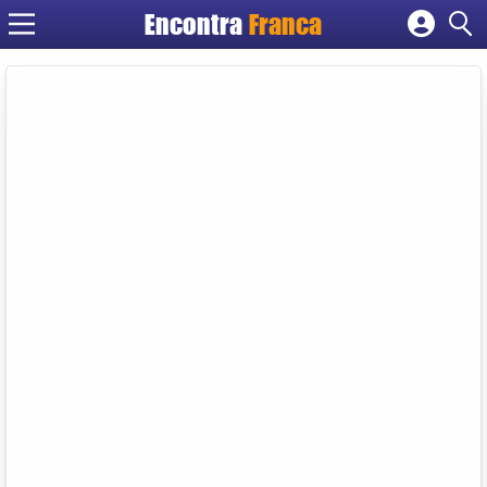
Encontra
Franca
Cadastrar empresa
Fazer login
Criar conta