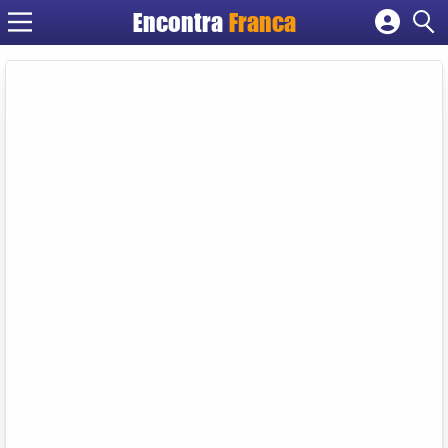
Encontra
Franca
Cadastrar empresa
Fazer login
Criar conta