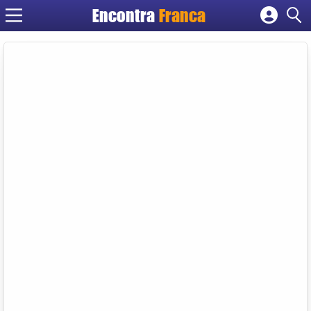
Encontra
Franca
Cadastrar empresa
Fazer login
Criar conta