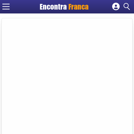
Encontra
Franca
Cadastrar empresa
Fazer login
Criar conta