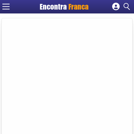
Encontra
Franca
Cadastrar empresa
Fazer login
Criar conta