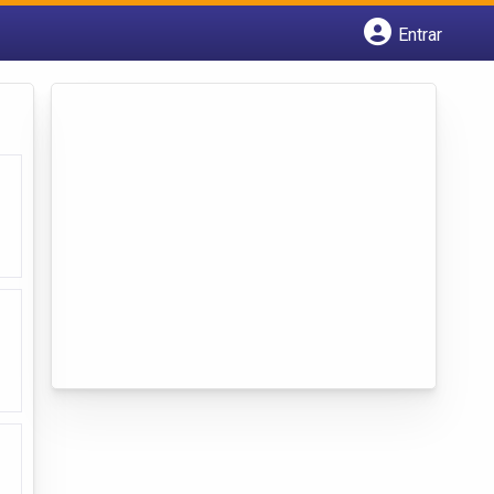
Entrar
Cadastrar empresa
Fazer login
Criar conta