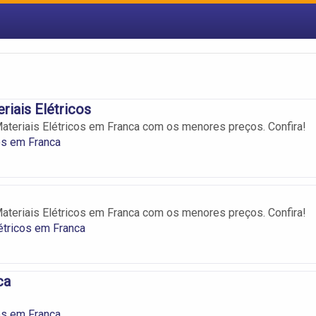
riais Elétricos
teriais Elétricos em Franca com os menores preços. Confira!
os em Franca
teriais Elétricos em Franca com os menores preços. Confira!
étricos em Franca
ca
os em Franca