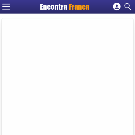
Encontra
Franca
Cadastrar empresa
Fazer login
Criar conta