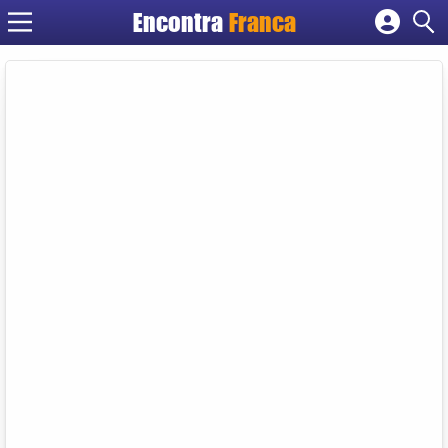
Encontra
Franca
Cadastrar empresa
Fazer login
Criar conta