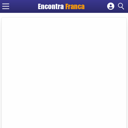
Encontra
Franca
Cadastrar empresa
Fazer login
Criar conta