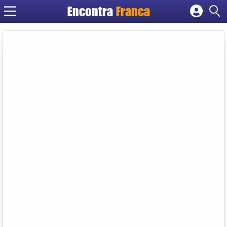
Encontra
Franca
Cadastrar empresa
Fazer login
Criar conta