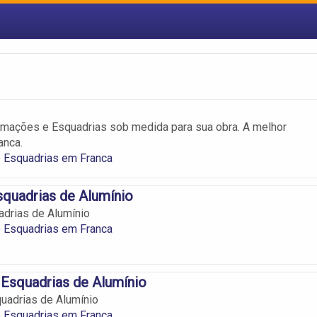
mações e Esquadrias sob medida para sua obra. A melhor
anca.
 Esquadrias em Franca
quadrias de Alumínio
drias de Alumínio
 Esquadrias em Franca
Esquadrias de Alumínio
uadrias de Alumínio
 Esquadrias em Franca