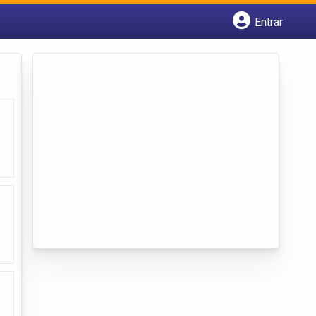
Entrar
Cadastrar empresa
Fazer login
Criar conta