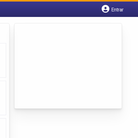
Entrar
Cadastrar empresa
Fazer login
Criar conta