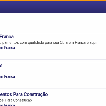
Franca
ipamentos com qualidade para sua Obra em Franca é aqui.
m Franca
s
m Franca
entos Para Construção
os Para Construção
m Franca