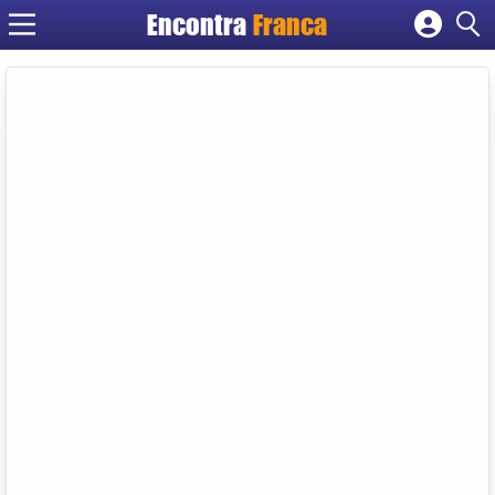
Encontra
Franca
Cadastrar empresa
Fazer login
Criar conta