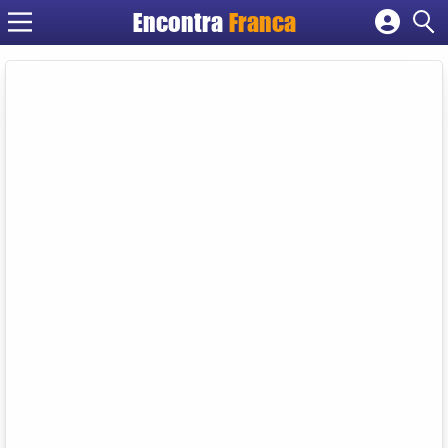
Encontra
Franca
Cadastrar empresa
Fazer login
Criar conta