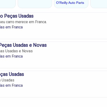
to Peças Usadas
seu carro merece em Franca.
as em Franca
 Peças Usadas e Novas
ças Usadas e Novas
as em Franca
eças Usadas
s Usadas
as em Franca