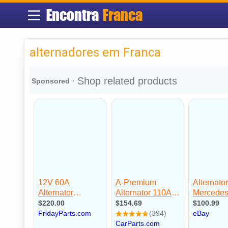
Encontra
Franca
alternadores em Franca