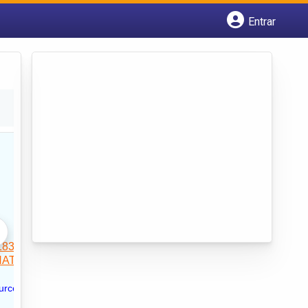
Entrar
Cadastrar empresa
Fazer login
Criar conta