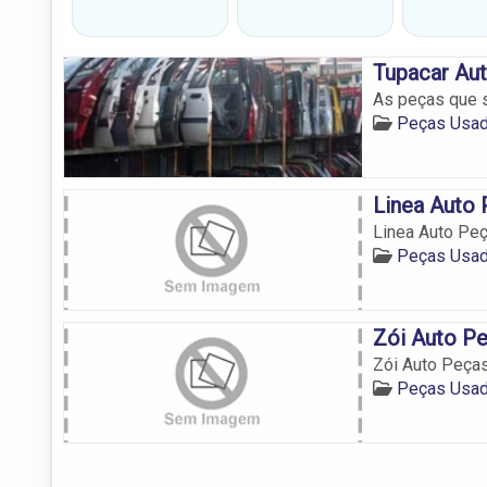
Tupacar Au
As peças que 
Peças Usad
Linea Auto
Linea Auto Pe
Peças Usad
Zói Auto P
Zói Auto Peça
Peças Usad