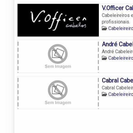
V.Officer C
Cabeleireiros 
profissionais.
Cabeleireir
André Cabel
André Cabeleir
Cabeleireir
Cabral Cabe
Cabral Cabeleir
Cabeleireir