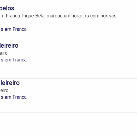
abelos
em Franca. Fique Bela, marque um horários com nossas
os em Franca
eireiro
eiro
os em Franca
leireiro
eiro
os em Franca