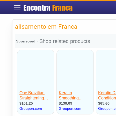
Encontra
Franca
alisamento em Franca