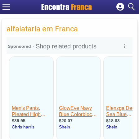
Encontra
Franca
Cadastrar empresa
Fazer login
alfaiataria em Franca
Criar conta