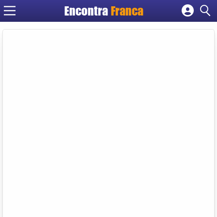
Encontra
Franca
Cadastrar empresa
Fazer login
Criar conta