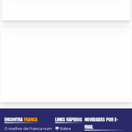
ENCONTRA
FRANCA
LINKS RÁPIDOS
NOVIDADES POR E-
MAIL
O melhor de Franca num
Sobre