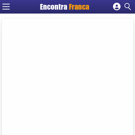
Encontra
Franca
Cadastrar empresa
Fazer login
Criar conta