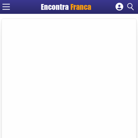
Encontra
Franca
Cadastrar empresa
Fazer login
Criar conta