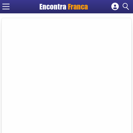
Encontra
Franca
Cadastrar empresa
Fazer login
Criar conta